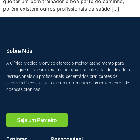
que ter um bom treinador é boa parte do caminho,
porém existem outros profissionais da saúde […]
Sobre Nós
A Clínica Médica Monviso oferece o melhor atendimento para
todos quem buscam uma melhor qualidade de vida, desde atletas
recreacionais ou profissionais, sedentários praticantes de
exercício físico ou que buscam tratamento seus tratamentos de
doenças crônicas.
Seja um Parceiro
Explorar
Responsável